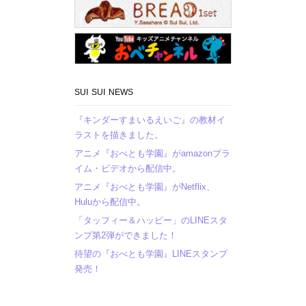
SUI SUI NEWS
『キンダーすまいるえいご』の教材イ
ラストを描きました。
アニメ『おべとも学園』がamazonプラ
イム・ビデオから配信中。
アニメ『おべとも学園』がNetflix、
Huluから配信中。
「タッフィー＆ハッピー」のLINEスタ
ンプ第2弾ができました！
待望の『おべとも学園』LINEスタンプ
発売！