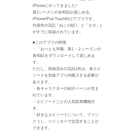
iPhoneにやってきました!
第1シーズンの全40話が楽しめる、
iPhone/iPod Touch向けアプリです。
代表作の2話(「ねこの絵?」と「かさ」)
がすでに収録されています。
■このアプリの特徴
・「おべとも学園」第1・２シーズンの
各40話をダウンロードして楽しめま
す。
ただし、収録済みの2話以外は、各エピ
ソードを別途アプリ内購入する必要が
あります。
・各キャラクターの紹介ページが含ま
れています。
・エピソードごとの人気投票機能付
き。
・好きなエピソードについて、ファン
どうし、ツイッターで交流することが
できます。