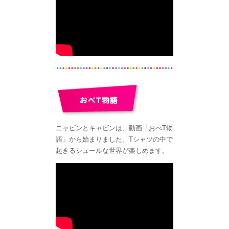
ニャビンとキャビンは、動画「おべT物
語」から始まりました。Tシャツの中で
起きるシュールな世界が楽しめます。