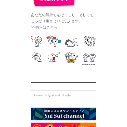
あなたの気持ちをほっこり、そしてち
ょっぴり毒まじりに伝えます。
>>購入はこちら