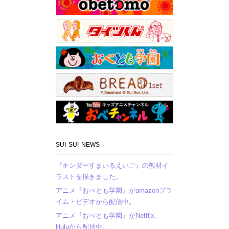
SUI SUI NEWS
『キンダーすまいるえいご』の教材イ
ラストを描きました。
アニメ『おべとも学園』がamazonプラ
イム・ビデオから配信中。
アニメ『おべとも学園』がNetflix、
Huluから配信中。