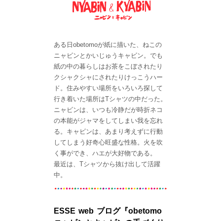
ある日obetomoが紙に描いた、ねこの
ニャビンとかいじゅうキャビン。でも
紙の中の暮らしはお茶をこぼされたり
クシャクシャにされたりけっこうハー
ド。住みやすい場所をいろいろ探して
行き着いた場所はTシャツの中だった。
ニャビンは、いつも冷静だが時折ネコ
の本能がジャマをしてしまい我を忘れ
る。キャビンは、あまり考えずに行動
してしまう好奇心旺盛な性格。火を吹
く事ができ、ハエが大好物である。
最近は、Tシャツから抜け出して活躍
中。
ESSE web ブログ『obetomo