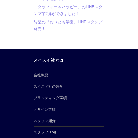
「タッフィー＆ハッピー」のLINEスタ
ンプ第2弾ができました！
待望の『おべとも学園』LINEスタンプ
発売！
スイスイ社とは
会社概要
スイスイ社の哲学
ブランディング実績
デザイン実績
スタッフ紹介
スタッフBlog