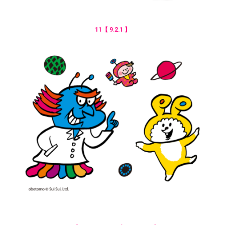
11【 9.2.1 】