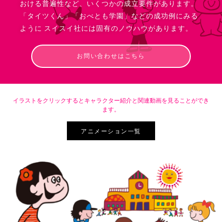
おける普遍性など、いくつかの成立要件があります。
「タイツくん」「おべとも学園」などの成功例にみる
ように スイスイ社には固有のノウハウがあります。
お問い合わせはこちら
イラストをクリックするとキャラクター紹介と関連動画を見ることができ
ます。
アニメーション一覧