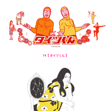
14【 タイツくん 】