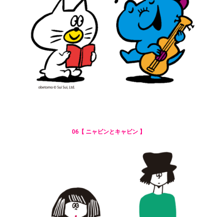
06【 ニャビンとキャビン 】