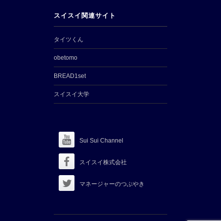
スイスイ関連サイト
タイツくん
obetomo
BREAD1set
スイスイ大学
Sui Sui Channel
スイスイ株式会社
マネージャーのつぶやき