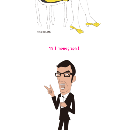
15【 monograph 】