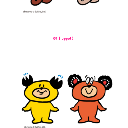
09【 oppo! 】