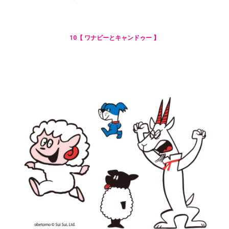
10【 ワナビーとキャンドゥー 】