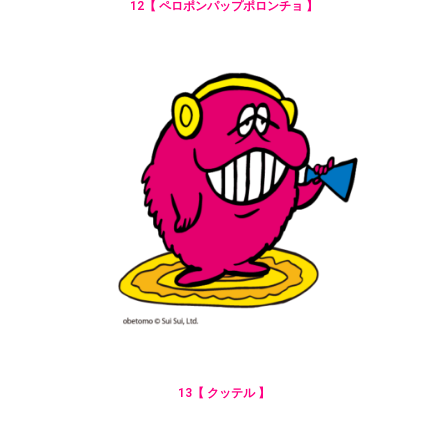
12【 ペロポンパップポロンチョ 】
13【 クッテル 】