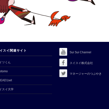
イスイ関連サイト
Sui Sui Channel
イツくん
スイスイ株式会社
etomo
マネージャーのつぶやき
EAD1set
イスイ大学