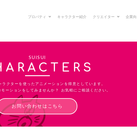
プロパティ
キャラクター紹介
クリエイター
企業
SUISUI
HARACTERS
ャラクターを使ったアニメーションを得意としています。
ロモーションをしてみませんか？ お気軽にご相談ください。
お問い合わせはこちら