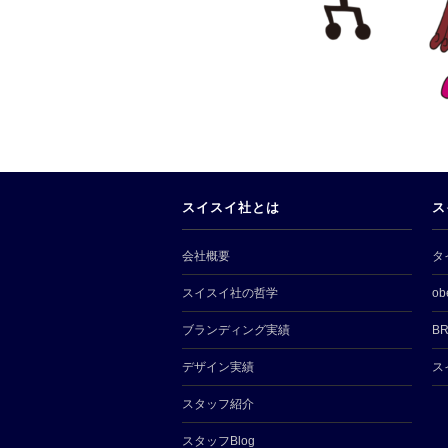
スイスイ社とは
ス
会社概要
タ
スイスイ社の哲学
ob
ブランディング実績
BR
デザイン実績
ス
スタッフ紹介
スタッフBlog