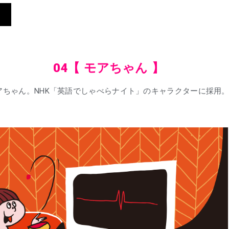
04【 モアちゃん 】
アちゃん。NHK「英語でしゃべらナイト」のキャラクターに採用