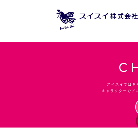
C
スイスイではキ
キャラクターでプ