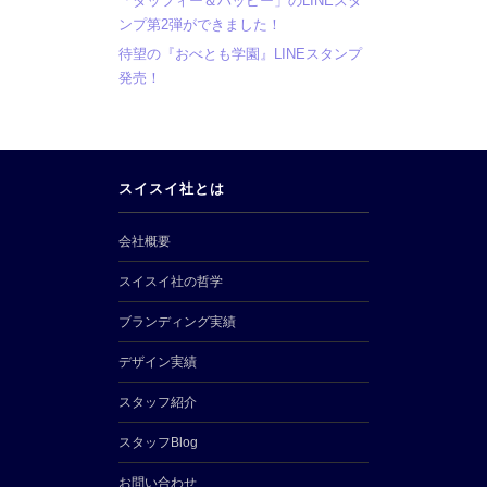
「タッフィー＆ハッピー」のLINEスタ
ンプ第2弾ができました！
待望の『おべとも学園』LINEスタンプ
発売！
スイスイ社とは
会社概要
スイスイ社の哲学
ブランディング実績
デザイン実績
スタッフ紹介
スタッフBlog
お問い合わせ