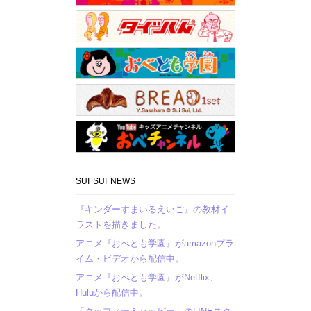
SUI SUI NEWS
『キンダーすまいるえいご』の教材イ
ラストを描きました。
アニメ『おべとも学園』がamazonプラ
イム・ビデオから配信中。
アニメ『おべとも学園』がNetflix、
Huluから配信中。