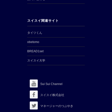
スイスイ関連サイト
タイツくん
obetomo
BREAD1set
スイスイ大学
Sui Sui Channel
スイスイ株式会社
マネージャーのつぶやき