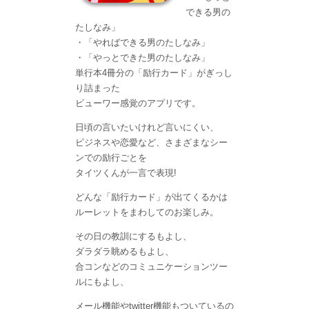
できる男の
たしなみ」
・「やればできる男のたしなみ」
・「やっとできた男のたしなみ」
単行本4冊分の「励行カード」がぎっし
り詰まった
ビューワー感覚のアプリです。
日頃の言いたいけれど言いにくい、
ビジネスや恋愛など、さまざまなシー
ンでの励行ごとを
タイツくんが一言で表現!
どんな「励行カード」が出てくるかは
ルーレットをまわしてのお楽しみ。
その日の教訓にするもよし、
ダラダラ眺めるもよし、
合コンなどのコミュニケーションツー
ルにもよし、
メール機能やtwitter機能もついているの