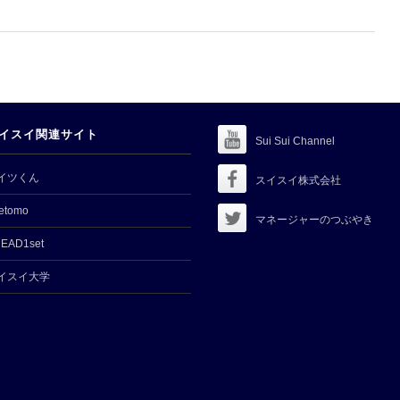
イスイ関連サイト
Sui Sui Channel
イツくん
スイスイ株式会社
etomo
マネージャーのつぶやき
EAD1set
イスイ大学