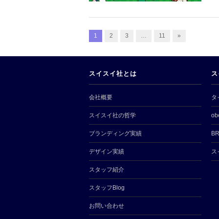
1
2
3
…
11
»
スイスイ社とは
ス
会社概要
タ
スイスイ社の哲学
ob
ブランディング実績
BR
デザイン実績
ス
スタッフ紹介
スタッフBlog
お問い合わせ