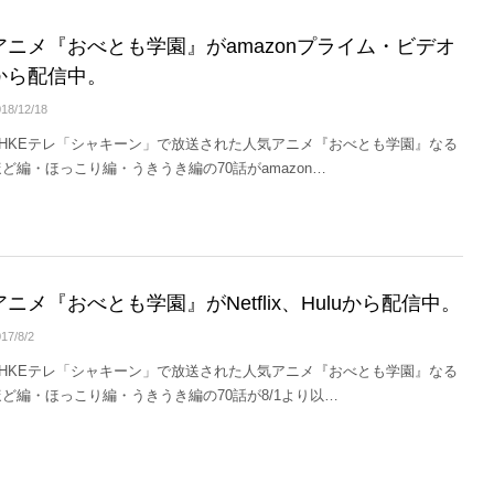
アニメ『おべとも学園』がamazonプライム・ビデオ
から配信中。
18/12/18
NHKEテレ「シャキーン」で放送された人気アニメ『おべとも学園』なる
ほど編・ほっこり編・うきうき編の70話がamazon…
アニメ『おべとも学園』がNetflix、Huluから配信中。
17/8/2
NHKEテレ「シャキーン」で放送された人気アニメ『おべとも学園』なる
ほど編・ほっこり編・うきうき編の70話が8/1より以…