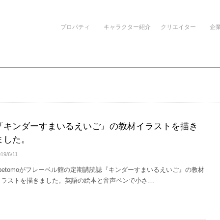
プロパティ
キャラクター紹介
クリエイター
企
『キンダーすまいるえいご』の教材イラストを描き
ました。
19/6/11
obetomoがフレーベル館の定期講読誌『キンダーすまいるえいご』の教材
イラストを描きました。英語の絵本と音声ペンで小さ…