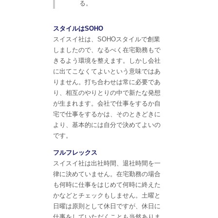
る。
スタイルはSOHO
スイスイ社は、SOHOスタイルで創業
しましたので、なるべく在宅勤務もで
きるよう環境を整えます。しかし会社
に出てこなくてよいという意味ではあ
りません。打ち合わせは常に必要であ
り、相互のやりとりの中で新たな発想
が生まれます。会社で仕事をするか自
宅で仕事をするかは、そのときどきに
より、基本的には自分で決めてよいの
です。
フルフレックス
スイスイ社は出社時間、退社時間を一
律に決めていません。在宅勤務の場合
も何時に仕事をはじめて何時に終えた
かなどとチェックもしません。土曜と
日曜は原則として休日ですが、休日に
仕事をしていただくことも当然ありま