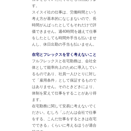
す。
スイスイ社の仕事は、労働時間という
考え方が基本的になじまないので、長
時間がんばったとしてもそれだけで評
価できません。週40時間を越えて仕事
をしたとしても時間外手当も払いませ
んし、休日出勤の手当も払いません。
在宅とフレックスを甘く考えないこと
フルフレックスと在宅勤務は、会社全
体として能率向上のために導入してい
るものであり、社員一人ひとりに対し
て「雇用条件」として保証するもので
はありません。そのときどきにより、
体制を変えて仕事をすることがあり得
ます。
在宅勤務に関して安易に考えないでく
ださい。むしろ「ふだんは会社で仕事
をする、こんだ仕事をするときは在宅
でできる」くらいに考えるほうが適合