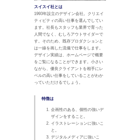
スイスイ社とは
1993年設立のデザイン会社。クリエイ
ティビティの高い仕事を選んでしてい
ます。社長もスタッフも業界で育った
人間でなく、むしろアウトサイダーで
す。そのため、既存プロダクションと
は一線を画した流儀で仕事をします。
デザイン実績は、ホームページで概要
をご覧になることができます。小さい
ながら、優良クライアントを相手にレ
ベルの高い仕事をしていることがわか
っていただけるでしょう。
特徴は
企画性のある、個性の強いデ
ザインをすること。
イラストレーションに強いこ
と。
デジタルメディアに強いこ