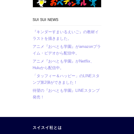
SUI SUI NEWS
『キンダーすまいるえいご』の教材イ
ラストを描きました。
アニメ『おべとも学園』がamazonプラ
イム・ビデオから配信中。
アニメ『おべとも学園』がNetflix、
Huluから配信中。
「タッフィー＆ハッピー」のLINEスタ
ンプ第2弾ができました！
待望の『おべとも学園』LINEスタンプ
発売！
スイスイ社とは