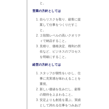
と。
営業の方針としては
自らリスクを取り、顧客に提
案して仕事をつくりだすこ
と。
２段階レベルの高いクオリテ
ィで納品すること。
見積り、価格決定、権利の所
在など、ビジネスのプロセス
を明確にすること。
経営の方針としては
スタッフが個性をいかし、仕
事に充実感を味わえることを
重視。
新しい価値を生みだし、顧客
の期待を上まわること。
安定よりも創造を選ぶ。実績
として誇れる仕事をつみあげ