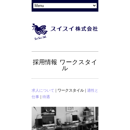
採用情報 ワークスタイ
ル
求人について
|
ワークスタイル
|
適性と
仕事
|
待遇