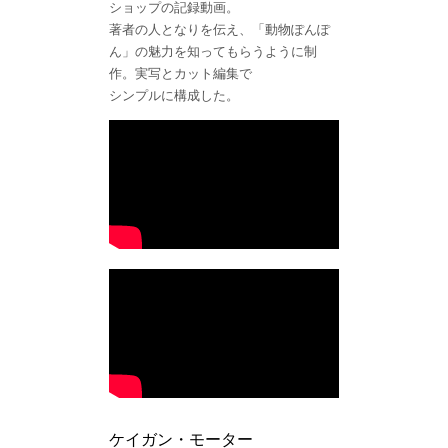
ショップの記録動画。
著者の人となりを伝え、「動物ぽんぽ
ん」の魅力を知ってもらうように制
作。実写とカット編集で
シンプルに構成した。
ケイガン・モーター