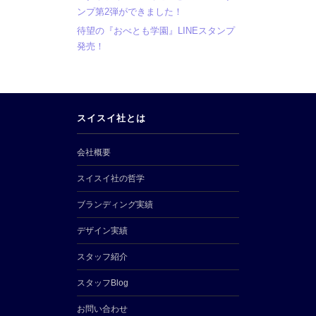
ンプ第2弾ができました！
待望の『おべとも学園』LINEスタンプ
発売！
スイスイ社とは
会社概要
スイスイ社の哲学
ブランディング実績
デザイン実績
スタッフ紹介
スタッフBlog
お問い合わせ