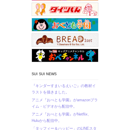
SUI SUI NEWS
『キンダーすまいるえいご』の教材イ
ラストを描きました。
アニメ『おべとも学園』がamazonプラ
イム・ビデオから配信中。
アニメ『おべとも学園』がNetflix、
Huluから配信中。
「タッフィー＆ハッピー」のLINEスタ