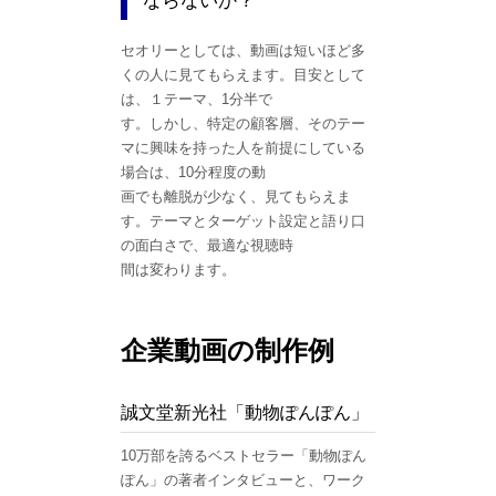
ならないか？
セオリーとしては、動画は短いほど多
くの人に見てもらえます。目安として
は、１テーマ、1分半で
す。しかし、特定の顧客層、そのテー
マに興味を持った人を前提にしている
場合は、10分程度の動
画でも離脱が少なく、見てもらえま
す。テーマとターゲット設定と語り口
の面白さで、最適な視聴時
間は変わります。
企業動画の制作例
誠文堂新光社「動物ぽんぽん」
10万部を誇るベストセラー「動物ぽん
ぽん」の著者インタビューと、ワーク