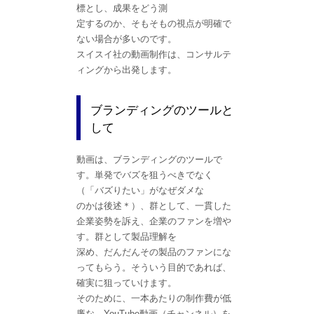
標とし、成果をどう測
定するのか、そもそもの視点が明確で
ない場合が多いのです。
スイスイ社の動画制作は、コンサルテ
ィングから出発します。
ブランディングのツールと
して
動画は、ブランディングのツールで
す。単発でバズを狙うべきでなく
（「バズりたい」がなぜダメな
のかは後述＊）、群として、一貫した
企業姿勢を訴え、企業のファンを増や
す。群として製品理解を
深め、だんだんその製品のファンにな
ってもらう。そういう目的であれば、
確実に狙っていけます。
そのために、一本あたりの制作費が低
廉な、YouTube動画（チャンネル）を