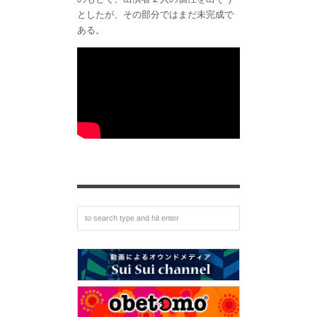
としたが、その部分ではまだ未完成で
ある。