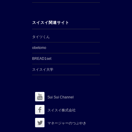
スイスイ関連サイト
タイツくん
obetomo
BREAD1set
スイスイ大学
Sui Sui Channel
スイスイ株式会社
マネージャーのつぶやき