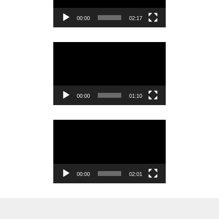
レ
ー
00:00
02:17
ヤ
ー
動
画
プ
レ
ー
00:00
01:10
ヤ
ー
動
画
プ
レ
ー
00:00
02:01
ヤ
ー