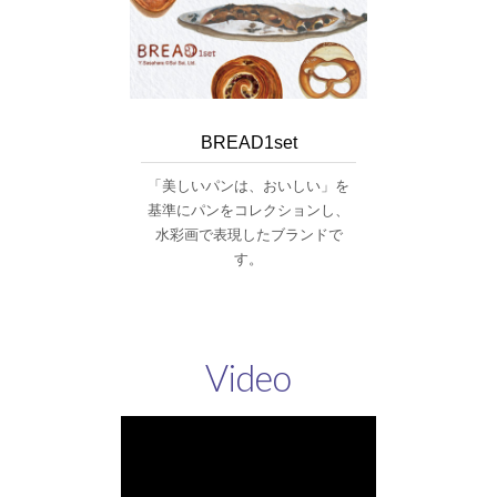
BREAD1set
「美しいパンは、おいしい」を
基準にパンをコレクションし、
水彩画で表現したブランドで
す。
Video
動
画
プ