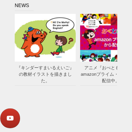
NEWS
『キンダーすまいるえいご』
アニメ『おべとも学園
の教材イラストを描きまし
amazonプライム・ビデ
た。
配信中。