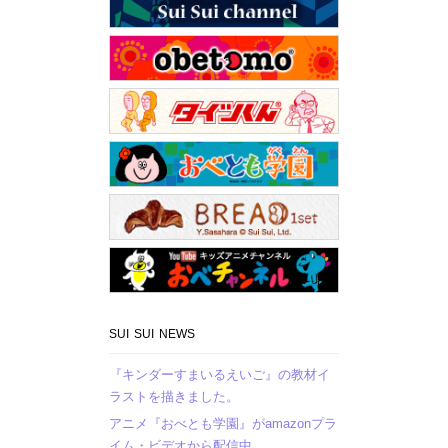
SUI SUI NEWS
『キンダーすまいるえいご』の教材イ
ラストを描きました。
アニメ『おべとも学園』がamazonプラ
イム・ビデオから配信中。