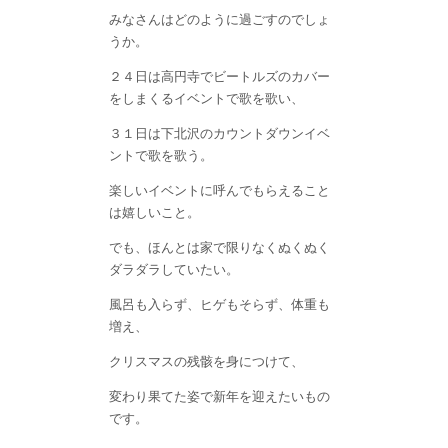
みなさんはどのように過ごすのでしょ
うか。
２４日は高円寺でビートルズのカバー
をしまくるイベントで歌を歌い、
３１日は下北沢のカウントダウンイベ
ントで歌を歌う。
楽しいイベントに呼んでもらえること
は嬉しいこと。
でも、ほんとは家で限りなくぬくぬく
ダラダラしていたい。
風呂も入らず、ヒゲもそらず、体重も
増え、
クリスマスの残骸を身につけて、
変わり果てた姿で新年を迎えたいもの
です。